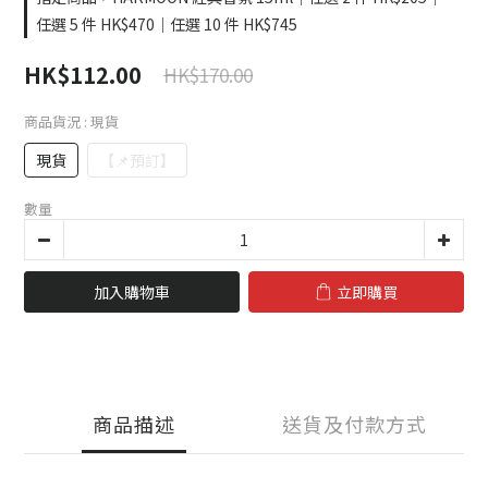
任選 5 件 HK$470｜任選 10 件 HK$745
HK$112.00
HK$170.00
商品貨況
: 現貨
現貨
【📌預訂】
數量
加入購物車
立即購買
商品描述
送貨及付款方式