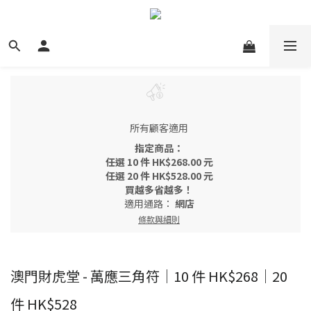
所有顧客適用
指定商品：
任選 10 件 HK$268.00 元
任選 20 件 HK$528.00 元
買越多省越多！
適用通路：
網店
條款與細則
澳門財虎堂 - 萬應三角符｜10 件 HK$268｜20
件 HK$528