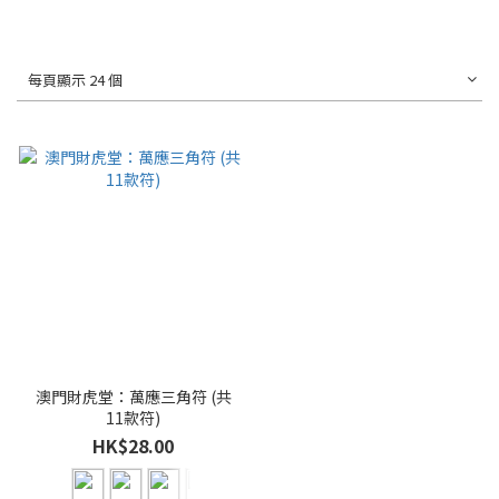
每頁顯示 24 個
澳門財虎堂：萬應三角符 (共
11款符)
HK$28.00