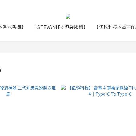
N✧香水香氛】
【STEVANIE✧包袋服飾】
【伍玖科技✧電子配
備