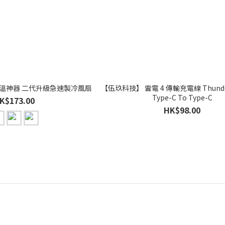
溫神器 二代升級急速製冷風扇
【伍玖科技】 雷電 4 傳輸充電線 Thunder
Type-C To Type-C
K$173.00
HK$98.00